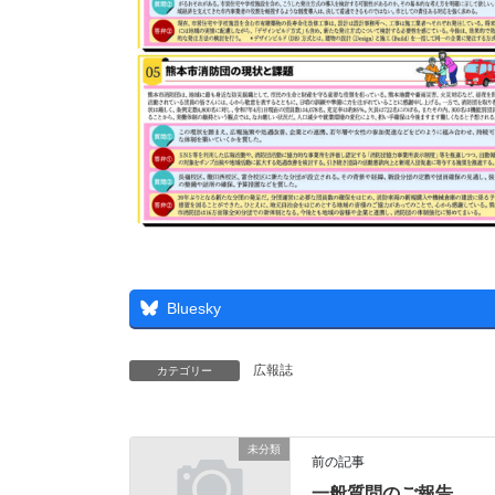
Bluesky
広報誌
カテゴリー
未分類
前の記事
一般質問のご報告